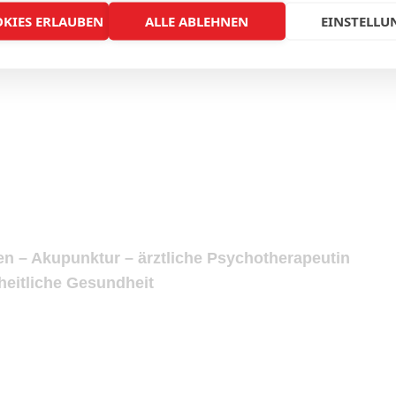
OKIES ERLAUBEN
ALLE ABLEHNEN
EINSTELLU
en – Akupunktur – ärztliche Psychotherapeutin
heitliche Gesundheit