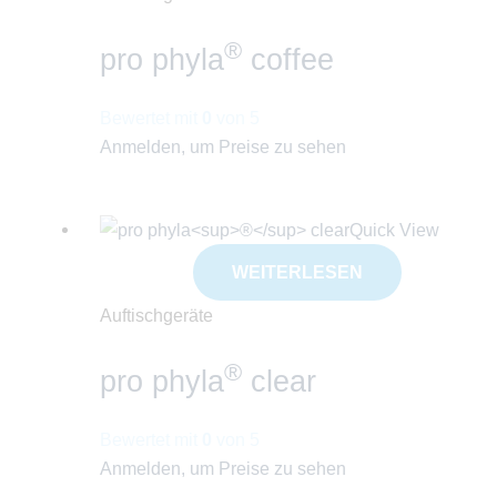
®
pro phyla
coffee
Bewertet mit
0
von 5
Anmelden, um Preise zu sehen
Quick View
WEITERLESEN
Auftischgeräte
®
pro phyla
clear
Bewertet mit
0
von 5
Anmelden, um Preise zu sehen