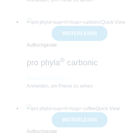
Quick View
WEITERLESEN
Auftischgeräte
®
pro phyla
carbonic
Bewertet mit
0
von 5
Anmelden, um Preise zu sehen
Quick View
WEITERLESEN
Auftischgeräte