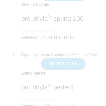
Untertischgeräte
®
pro phyla
spring 100
Bewertet mit
0
von 5
Anmelden, um Preise zu sehen
Quick View
WEITERLESEN
Auftischgeräte
®
pro phyla
perfect
Bewertet mit
0
von 5
Anmelden, um Preise zu sehen