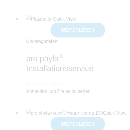
Quick View
WEITERLESEN
Unkategorisiert
®
pro phyla
Installationsservice
Bewertet mit
0
von 5
Anmelden, um Preise zu sehen
Quick View
WEITERLESEN