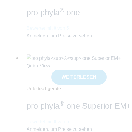
®
pro phyla
one
Bewertet mit
0
von 5
Anmelden, um Preise zu sehen
Quick View
WEITERLESEN
Untertischgeräte
®
pro phyla
one Superior EM+
Bewertet mit
0
von 5
Anmelden, um Preise zu sehen