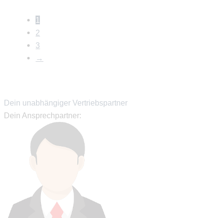
1
2
3
→
Dein unabhängiger Vertriebspartner
Dein Ansprechpartner: