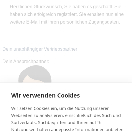
Herzlichen Glückwunsch, Sie haben es geschafft. Sie
haben sich erfolgreich registriert. Sie erhalten nun eine
weitere E-Mail mit Ihren persönlichen Zugangsdaten.
Dein unabhängiger Vertriebspartner
Dein Ansprechpartner:
Wir verwenden Cookies
Wir setzen Cookies ein, um die Nutzung unserer
Webseiten zu analysieren, einschließlich des Such und
Surfverlaufs, Suchbegriffen und Ihnen auf Ihr
Nutzungsverhalten angepasste Informationen anbieten