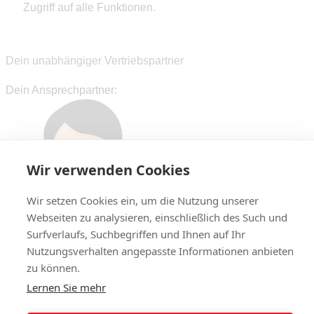
Zugriff auf alle Funktionen.
Dein unabhängiger Vertriebspartner
Dein Ansprechpartner:
Wir verwenden Cookies
Wir setzen Cookies ein, um die Nutzung unserer
Webseiten zu analysieren, einschließlich des Such und
Surfverlaufs, Suchbegriffen und Ihnen auf Ihr
Nutzungsverhalten angepasste Informationen anbieten
zu können.
Lernen Sie mehr
Partnerportal
|
Datenschutzerklärung
|
Impressum |
AGB